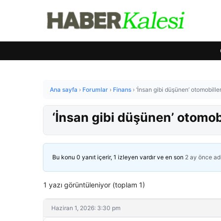
Ana sayfa
›
Forumlar
›
Finans
›
‘İnsan gibi düşünen’ otomobiller
‘İnsan gibi düşünen’ otomobi
Bu konu 0 yanıt içerir, 1 izleyen vardır ve en son
2 ay önce
ad
1 yazı görüntüleniyor (toplam 1)
Haziran 1, 2026: 3:30 pm