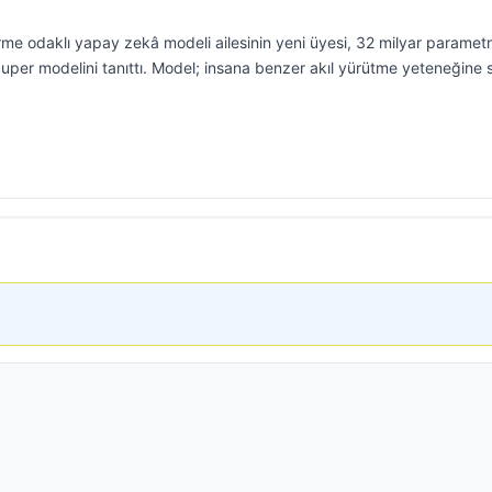
rme odaklı yapay zekâ modeli ailesinin yeni üyesi, 32 milyar parametr
uper modelini tanıttı. Model; insana benzer akıl yürütme yeteneğine 