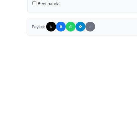
Beni hatırla
Paylaş: