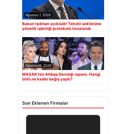
Ağustos 7, 2026
Bakan Işıkhan açıkladı! Tekstil sektörüne
yönelik işbirliği protokolü imzalandı
Ağustos 6, 2026
MASAK’tan Ahbap Derneği raporu. Hangi
ünlü ne kadar bağış yaptı?
Son Eklenen Firmalar