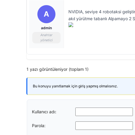
NVIDIA, seviye 4 robotaksi gelişti
A
akıl yürütme tabanlı Alpamayo 2 S
admin
Anahtar
yönetici
1 yazı görüntüleniyor (toplam 1)
Bu konuyu yanıtlamak için giriş yapmış olmalısınız.
Kullanıcı adı:
Parola: