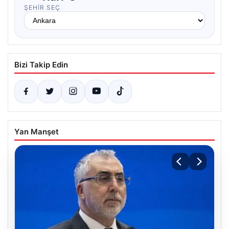
ŞEHIR SEÇ
Bizi Takip Edin
Yan Manşet