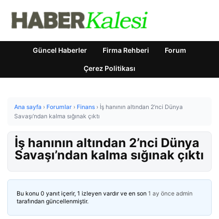
Güncel Haberler
Firma Rehberi
Forum
Çerez Politikası
Ana sayfa
›
Forumlar
›
Finans
›
İş hanının altından 2’nci Dünya
Savaşı’ndan kalma sığınak çıktı
İş hanının altından 2’nci Dünya
Savaşı’ndan kalma sığınak çıktı
Bu konu 0 yanıt içerir, 1 izleyen vardır ve en son
1 ay önce
admin
tarafından güncellenmiştir.