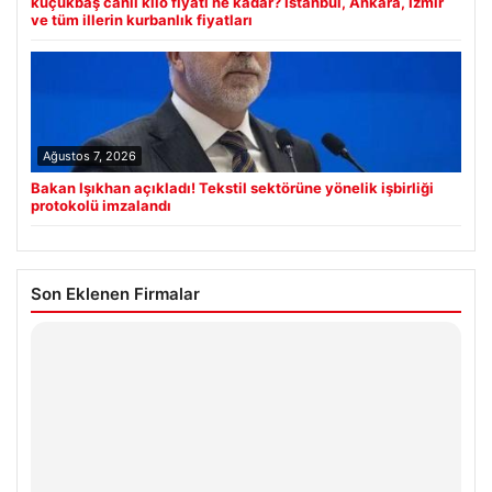
küçükbaş canlı kilo fiyatı ne kadar? İstanbul, Ankara, İzmir
ve tüm illerin kurbanlık fiyatları
Ağustos 7, 2026
Bakan Işıkhan açıkladı! Tekstil sektörüne yönelik işbirliği
protokolü imzalandı
Son Eklenen Firmalar