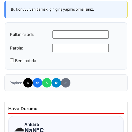
Bu konuyu yanıtlamak için giriş yapmış olmalısınız.
Kullanıcı adı:
Parola:
Beni hatırla
Paylaş:
Hava Durumu
☁
Ankara
NaN°C