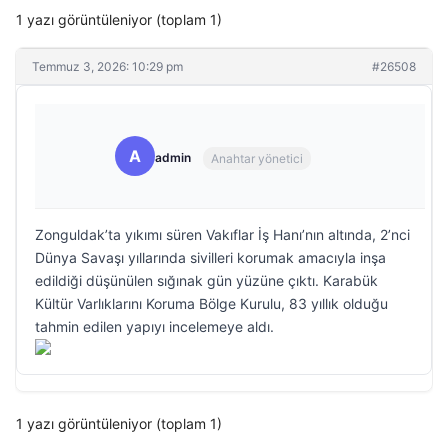
1 yazı görüntüleniyor (toplam 1)
Temmuz 3, 2026: 10:29 pm
#26508
A
admin
Anahtar yönetici
Zonguldak’ta yıkımı süren Vakıflar İş Hanı’nın altında, 2’nci
Dünya Savaşı yıllarında sivilleri korumak amacıyla inşa
edildiği düşünülen sığınak gün yüzüne çıktı. Karabük
Kültür Varlıklarını Koruma Bölge Kurulu, 83 yıllık olduğu
tahmin edilen yapıyı incelemeye aldı.
1 yazı görüntüleniyor (toplam 1)