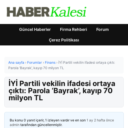
Güncel Haberler
Firma Rehberi
Forum
Çerez Politikası
Ana sayfa
›
Forumlar
›
Finans
›
İYİ Partili vekilin ifadesi ortaya çıktı:
Parola ‘Bayrak’, kayıp 70 milyon TL
İYİ Partili vekilin ifadesi ortaya
çıktı: Parola ‘Bayrak’, kayıp 70
milyon TL
Bu konu 0 yanıt içerir, 1 izleyen vardır ve en son
1 ay 2 hafta önce
admin
tarafından güncellenmiştir.