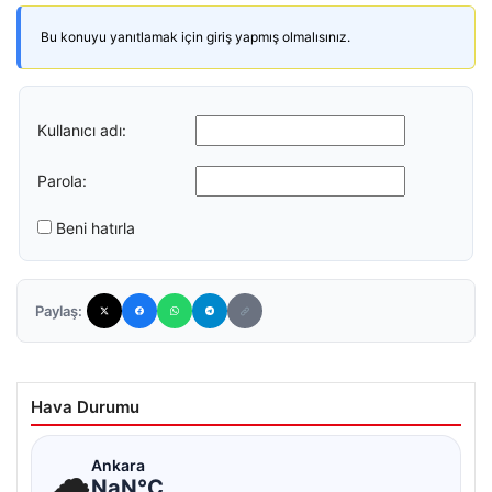
Bu konuyu yanıtlamak için giriş yapmış olmalısınız.
Kullanıcı adı:
Parola:
Beni hatırla
Paylaş:
Hava Durumu
☁
Ankara
NaN°C