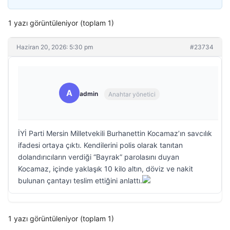
1 yazı görüntüleniyor (toplam 1)
Haziran 20, 2026: 5:30 pm
#23734
A
admin
Anahtar yönetici
İYİ Parti Mersin Milletvekili Burhanettin Kocamaz’ın savcılık
ifadesi ortaya çıktı. Kendilerini polis olarak tanıtan
dolandırıcıların verdiği “Bayrak” parolasını duyan
Kocamaz, içinde yaklaşık 10 kilo altın, döviz ve nakit
bulunan çantayı teslim ettiğini anlattı.
1 yazı görüntüleniyor (toplam 1)