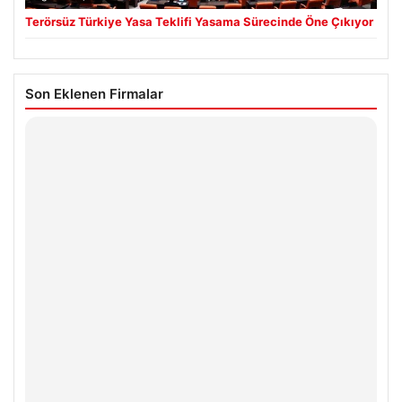
Terörsüz Türkiye Yasa Teklifi Yasama Sürecinde Öne Çıkıyor
Son Eklenen Firmalar