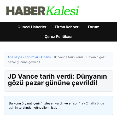
Güncel Haberler
Firma Rehberi
Forum
Çerez Politikası
Ana sayfa
›
Forumlar
›
Finans
›
JD Vance tarih verdi: Dünyanın gözü
pazar gününe çevrildi!
JD Vance tarih verdi: Dünyanın
gözü pazar gününe çevrildi!
Bu konu 0 yanıt içerir, 1 izleyen vardır ve en son
1 ay 2 hafta önce
admin
tarafından güncellenmiştir.