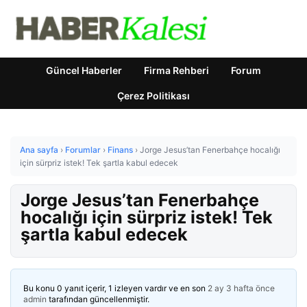
Güncel Haberler
Firma Rehberi
Forum
Çerez Politikası
Ana sayfa
›
Forumlar
›
Finans
›
Jorge Jesus’tan Fenerbahçe hocalığı
için sürpriz istek! Tek şartla kabul edecek
Jorge Jesus’tan Fenerbahçe
hocalığı için sürpriz istek! Tek
şartla kabul edecek
Bu konu 0 yanıt içerir, 1 izleyen vardır ve en son
2 ay 3 hafta önce
admin
tarafından güncellenmiştir.