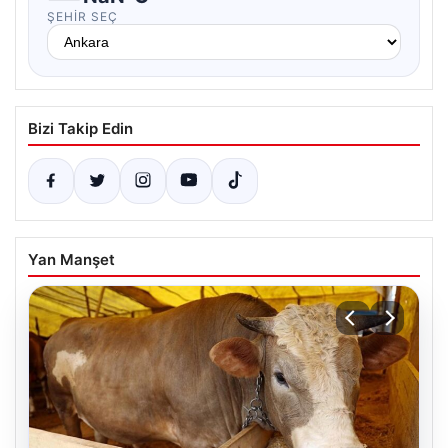
ŞEHIR SEÇ
Bizi Takip Edin
Yan Manşet