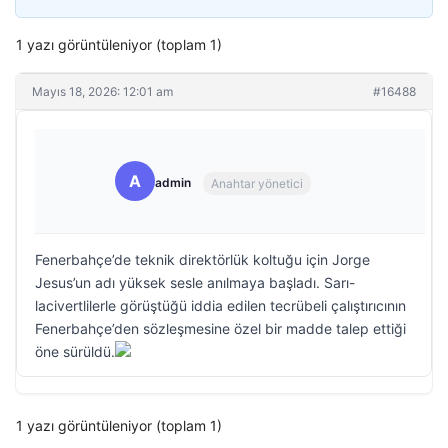
1 yazı görüntüleniyor (toplam 1)
Mayıs 18, 2026: 12:01 am
#16488
A
admin
Anahtar yönetici
Fenerbahçe’de teknik direktörlük koltuğu için Jorge
Jesus’un adı yüksek sesle anılmaya başladı. Sarı-
lacivertlilerle görüştüğü iddia edilen tecrübeli çalıştırıcının
Fenerbahçe’den sözleşmesine özel bir madde talep ettiği
öne sürüldü.
1 yazı görüntüleniyor (toplam 1)