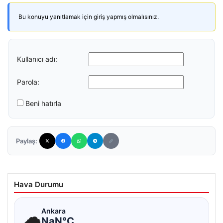
Bu konuyu yanıtlamak için giriş yapmış olmalısınız.
Kullanıcı adı:
Parola:
Beni hatırla
Paylaş:
Hava Durumu
☁
Ankara
NaN°C