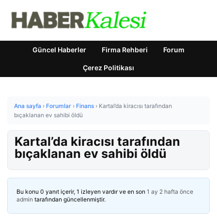
Güncel Haberler
Firma Rehberi
Forum
Çerez Politikası
Ana sayfa
›
Forumlar
›
Finans
›
Kartal’da kiracısı tarafından
bıçaklanan ev sahibi öldü
Kartal’da kiracısı tarafından
bıçaklanan ev sahibi öldü
Bu konu 0 yanıt içerir, 1 izleyen vardır ve en son
1 ay 2 hafta önce
admin
tarafından güncellenmiştir.