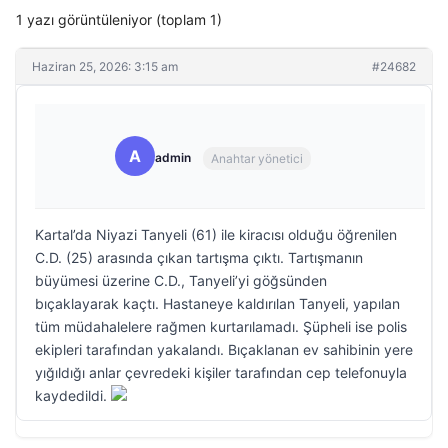
1 yazı görüntüleniyor (toplam 1)
Haziran 25, 2026: 3:15 am
#24682
A
admin
Anahtar yönetici
Kartal’da Niyazi Tanyeli (61) ile kiracısı olduğu öğrenilen
C.D. (25) arasında çıkan tartışma çıktı. Tartışmanın
büyümesi üzerine C.D., Tanyeli’yi göğsünden
bıçaklayarak kaçtı. Hastaneye kaldırılan Tanyeli, yapılan
tüm müdahalelere rağmen kurtarılamadı. Şüpheli ise polis
ekipleri tarafından yakalandı. Bıçaklanan ev sahibinin yere
yığıldığı anlar çevredeki kişiler tarafından cep telefonuyla
kaydedildi.