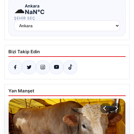
☁
Ankara
NaN°C
ŞEHIR SEÇ
Bizi Takip Edin
Yan Manşet