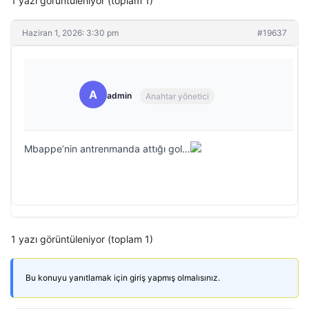
1 yazı görüntüleniyor (toplam 1)
Haziran 1, 2026: 3:30 pm
#19637
A
admin
Anahtar yönetici
Mbappe’nin antrenmanda attığı gol…
1 yazı görüntüleniyor (toplam 1)
Bu konuyu yanıtlamak için giriş yapmış olmalısınız.