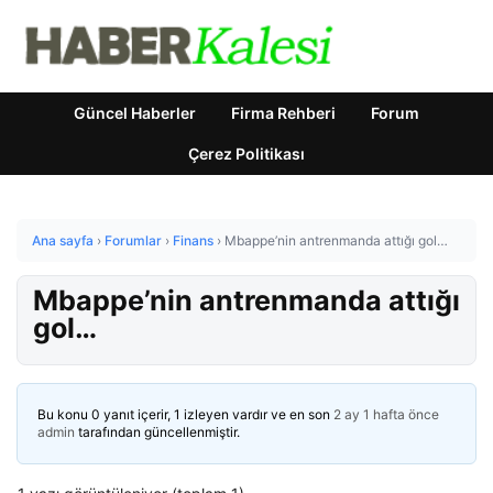
Güncel Haberler
Firma Rehberi
Forum
Çerez Politikası
Ana sayfa
›
Forumlar
›
Finans
›
Mbappe’nin antrenmanda attığı gol…
Mbappe’nin antrenmanda attığı
gol…
Bu konu 0 yanıt içerir, 1 izleyen vardır ve en son
2 ay 1 hafta önce
admin
tarafından güncellenmiştir.