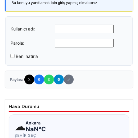
Bu konuyu yanıtlamak için giriş yapmış olmalısınız.
Kullanıcı adı:
Parola:
Beni hatırla
Paylaş:
Hava Durumu
☁
Ankara
NaN°C
ŞEHIR SEÇ