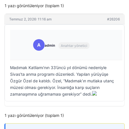
1 yazı görüntüleniyor (toplam 1)
Temmuz 2, 2026: 11:16 am
#26206
A
admin
Anahtar yönetici
Madımak Katliamı’nın 33’üncü yıl dönümü nedeniyle
Sivas’ta anma programı düzenledi. Yapılan yürüyüşe
Özgür Özel de katıldı. Özel, “Madımak’ın mutlaka utanç
müzesi olması gerekiyor. İnsanlığa karşı suçların
zamanaşımına uğramaması gerekiyor” dedi.
1 yazı görüntüleniyor (toplam 1)