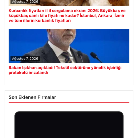
Ağustos 7, 2026
Kurbanlık fiyatları il il sorgulama ekranı 2026: Büyükbaş ve
küçükbaş canlı kilo fiyatı ne kadar? İstanbul, Ankara, İzmir
ve tüm illerin kurbanlık fiyatları
Ağustos 7, 2026
Bakan Işıkhan açıkladı! Tekstil sektörüne yönelik işbirliği
protokolü imzalandı
Son Eklenen Firmalar