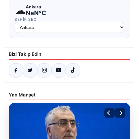
☁
Ankara
NaN°C
ŞEHIR SEÇ
Bizi Takip Edin
Yan Manşet