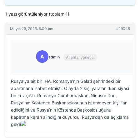
1 yazı görüntüleniyor (toplam 1)
Mayıs 29, 2026: 5:00 pm
#19048
A
admin
Anahtar yönetici
Rusya’ya ait bir İHA, Romanya’nın Galati şehrindeki bir
apartmana isabet etmişti. Olayda 2 kişi yaralanırken siyasi
bir kriz çıktı. Romanya Cumhurbaşkanı Nicusor Dan,
Rusya’nın Köstence Başkonsolosunun istenmeyen kişi ilan
edildiğini ve Rusya’nın Köstence Başkoslosluğunu
kapatma kararı alındığını duyurdu. Rusya’dan da açıklama
geldi