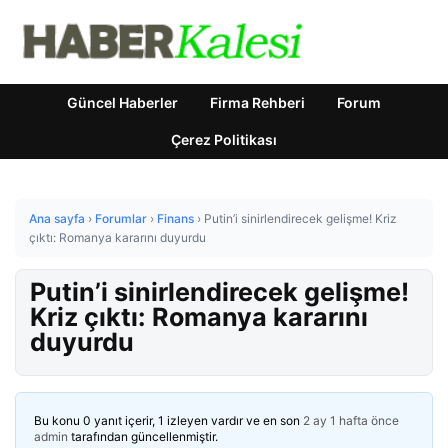
Güncel Haberler
Firma Rehberi
Forum
Çerez Politikası
Ana sayfa
›
Forumlar
›
Finans
›
Putin’i sinirlendirecek gelişme! Kriz
çıktı: Romanya kararını duyurdu
Putin’i sinirlendirecek gelişme!
Kriz çıktı: Romanya kararını
duyurdu
Bu konu 0 yanıt içerir, 1 izleyen vardır ve en son
2 ay 1 hafta önce
admin
tarafından güncellenmiştir.