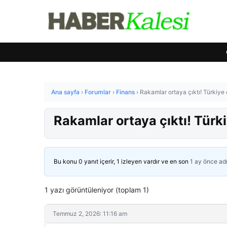
Ana sayfa
›
Forumlar
›
Finans
›
Rakamlar ortaya çıktı! Türkiye 
Rakamlar ortaya çıktı! Türki
Bu konu 0 yanıt içerir, 1 izleyen vardır ve en son
1 ay önce
ad
1 yazı görüntüleniyor (toplam 1)
Temmuz 2, 2026: 11:16 am