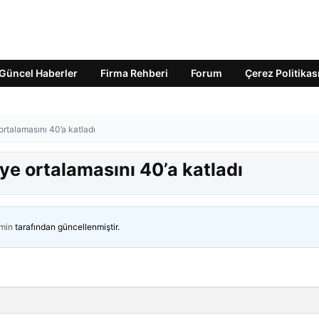
Güncel Haberler
Firma Rehberi
Forum
Çerez Politikas
ortalamasını 40’a katladı
ye ortalamasını 40’a katladı
min
tarafından güncellenmiştir.