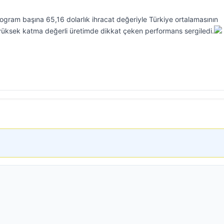
logram başına 65,16 dolarlık ihracat değeriyle Türkiye ortalamasının
, yüksek katma değerli üretimde dikkat çeken performans sergiledi.