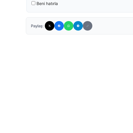
Beni hatırla
Paylaş: