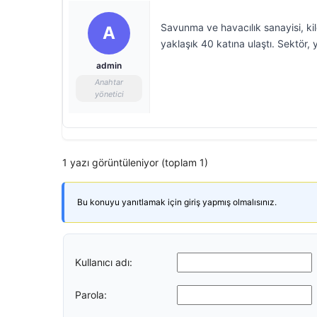
Savunma ve havacılık sanayisi, ki
A
yaklaşık 40 katına ulaştı. Sektör
admin
Anahtar
yönetici
1 yazı görüntüleniyor (toplam 1)
Bu konuyu yanıtlamak için giriş yapmış olmalısınız.
Kullanıcı adı:
Parola: