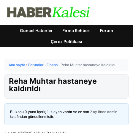
Güncel Haberler
Firma Rehberi
Forum
Çerez Politikası
Ana sayfa
›
Forumlar
›
Finans
›
Reha Muhtar hastaneye kaldırıldı
Reha Muhtar hastaneye
kaldırıldı
Bu konu 0 yanıt içerir, 1 izleyen vardır ve en son
2 ay önce
admin
tarafından güncellenmiştir.