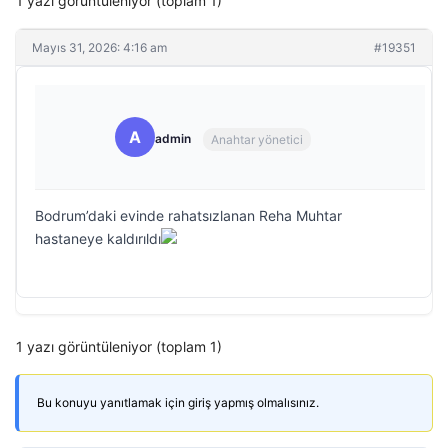
1 yazı görüntüleniyor (toplam 1)
Mayıs 31, 2026: 4:16 am
#19351
A
admin
Anahtar yönetici
Bodrum’daki evinde rahatsızlanan Reha Muhtar
hastaneye kaldırıldı
1 yazı görüntüleniyor (toplam 1)
Bu konuyu yanıtlamak için giriş yapmış olmalısınız.