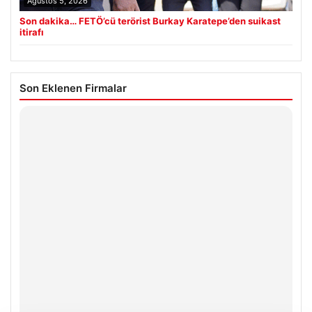
Ağustos 5, 2026
Son dakika… FETÖ’cü terörist Burkay Karatepe’den suikast
itirafı
Son Eklenen Firmalar