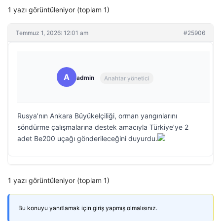
1 yazı görüntüleniyor (toplam 1)
Temmuz 1, 2026: 12:01 am
#25906
A
admin
Anahtar yönetici
Rusya’nın Ankara Büyükelçiliği, orman yangınlarını
söndürme çalışmalarına destek amacıyla Türkiye’ye 2
adet Be200 uçağı gönderileceğini duyurdu.
1 yazı görüntüleniyor (toplam 1)
Bu konuyu yanıtlamak için giriş yapmış olmalısınız.