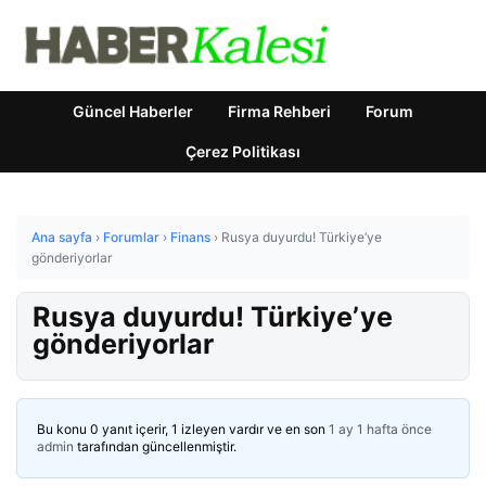
Güncel Haberler
Firma Rehberi
Forum
Çerez Politikası
Ana sayfa
›
Forumlar
›
Finans
›
Rusya duyurdu! Türkiye’ye
gönderiyorlar
Rusya duyurdu! Türkiye’ye
gönderiyorlar
Bu konu 0 yanıt içerir, 1 izleyen vardır ve en son
1 ay 1 hafta önce
admin
tarafından güncellenmiştir.