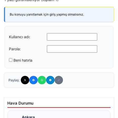
Bu konuyu yanıtlamak için giriş yapmış olmalısınız.
Kullanıcı adı:
Parola:
Beni hatırla
Paylaş:
Hava Durumu
Ankara