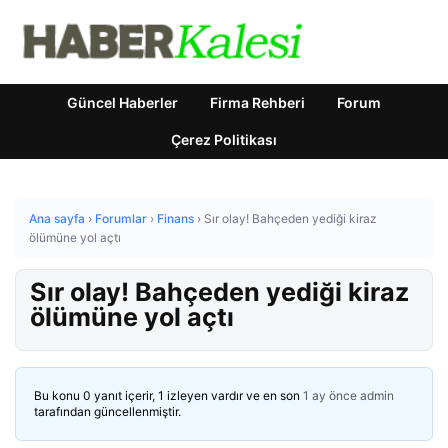
Güncel Haberler
Firma Rehberi
Forum
Çerez Politikası
Ana sayfa
›
Forumlar
›
Finans
›
Sır olay! Bahçeden yediği kiraz
ölümüne yol açtı
Sır olay! Bahçeden yediği kiraz
ölümüne yol açtı
Bu konu 0 yanıt içerir, 1 izleyen vardır ve en son
1 ay önce
admin
tarafından güncellenmiştir.