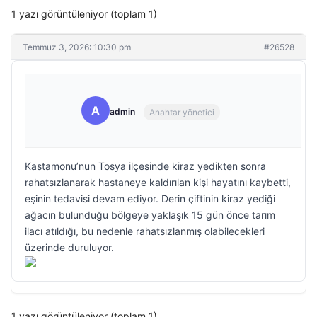
1 yazı görüntüleniyor (toplam 1)
Temmuz 3, 2026: 10:30 pm
#26528
A
admin
Anahtar yönetici
Kastamonu’nun Tosya ilçesinde kiraz yedikten sonra
rahatsızlanarak hastaneye kaldırılan kişi hayatını kaybetti,
eşinin tedavisi devam ediyor. Derin çiftinin kiraz yediği
ağacın bulunduğu bölgeye yaklaşık 15 gün önce tarım
ilacı atıldığı, bu nedenle rahatsızlanmış olabilecekleri
üzerinde duruluyor.
1 yazı görüntüleniyor (toplam 1)