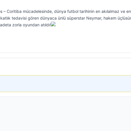
s – Coritiba mücadelesinde, dünya futbol tarihinin en akılalmaz ve en
katlık tedavisi gören dünyaca ünlü süperstar Neymar, hakem üçlüsü
 adeta zorla oyundan atıldı!