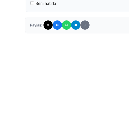
Beni hatırla
Paylaş: