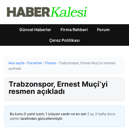
Güncel Haberler
Firma Rehberi
Forum
Çerez Politikası
Ana sayfa
›
Forumlar
›
Finans
›
Trabzonspor, Ernest Muçi’yi resmen
açıkladı
Trabzonspor, Ernest Muçi’yi
resmen açıkladı
Bu konu 0 yanıt içerir, 1 izleyen vardır ve en son
2 ay 2 hafta önce
admin
tarafından güncellenmiştir.