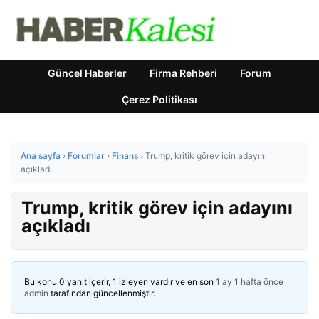
Güncel Haberler
Firma Rehberi
Forum
Çerez Politikası
Ana sayfa
›
Forumlar
›
Finans
›
Trump, kritik görev için adayını
açıkladı
Trump, kritik görev için adayını
açıkladı
Bu konu 0 yanıt içerir, 1 izleyen vardır ve en son
1 ay 1 hafta önce
admin
tarafından güncellenmiştir.