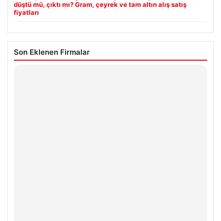
düştü mü, çıktı mı? Gram, çeyrek ve tam altın alış satış
fiyatları
Son Eklenen Firmalar