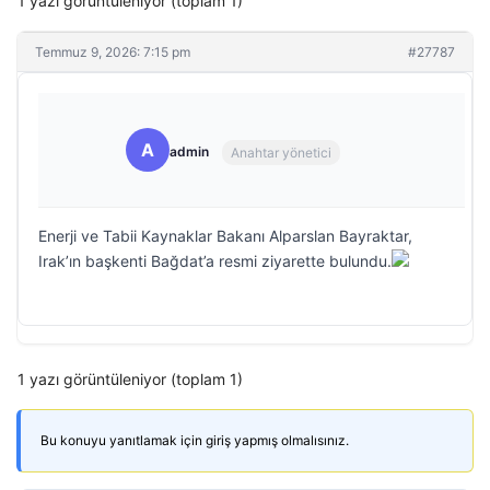
1 yazı görüntüleniyor (toplam 1)
Temmuz 9, 2026: 7:15 pm
#27787
A
admin
Anahtar yönetici
Enerji ve Tabii Kaynaklar Bakanı Alparslan Bayraktar,
Irak’ın başkenti Bağdat’a resmi ziyarette bulundu.
1 yazı görüntüleniyor (toplam 1)
Bu konuyu yanıtlamak için giriş yapmış olmalısınız.