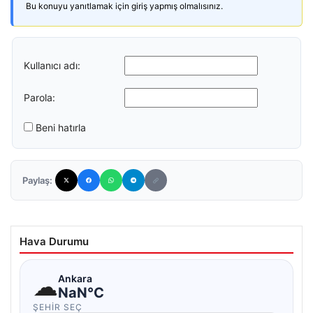
Bu konuyu yanıtlamak için giriş yapmış olmalısınız.
Kullanıcı adı:
Parola:
Beni hatırla
Paylaş:
Hava Durumu
☁
Ankara
NaN°C
ŞEHIR SEÇ