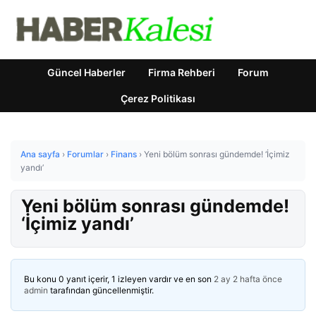
Güncel Haberler
Firma Rehberi
Forum
Çerez Politikası
Ana sayfa
›
Forumlar
›
Finans
›
Yeni bölüm sonrası gündemde! ‘İçimiz
yandı’
Yeni bölüm sonrası gündemde!
‘İçimiz yandı’
Bu konu 0 yanıt içerir, 1 izleyen vardır ve en son
2 ay 2 hafta önce
admin
tarafından güncellenmiştir.