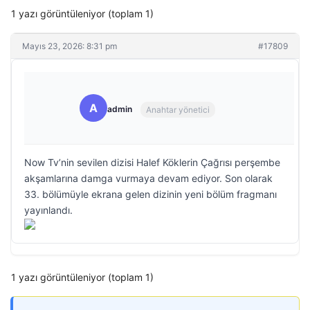
1 yazı görüntüleniyor (toplam 1)
Mayıs 23, 2026: 8:31 pm
#17809
A
admin
Anahtar yönetici
Now Tv’nin sevilen dizisi Halef Köklerin Çağrısı perşembe
akşamlarına damga vurmaya devam ediyor. Son olarak
33. bölümüyle ekrana gelen dizinin yeni bölüm fragmanı
yayınlandı.
1 yazı görüntüleniyor (toplam 1)